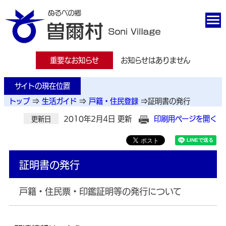
重要なお知らせ
お知らせはありません
サイトの現在位置
トップ
⇒
生活ガイド
⇒
戸籍・住民登録
⇒
証明書の発行
2010年2月4日 更新
印刷用ページを開く
更新日
証明書の発行
戸籍・住民票・印鑑証明等の発行について