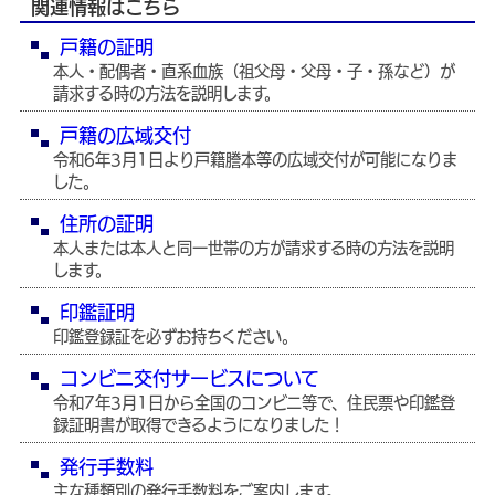
関連情報はこちら
戸籍の証明
本人・配偶者・直系血族（祖父母・父母・子・孫など）が
請求する時の方法を説明します。
戸籍の広域交付
令和6年3月1日より戸籍謄本等の広域交付が可能になりま
した。
住所の証明
本人または本人と同一世帯の方が請求する時の方法を説明
します。
印鑑証明
印鑑登録証を必ずお持ちください。
コンビニ交付サービスについて
令和7年3月1日から全国のコンビニ等で、住民票や印鑑登
録証明書が取得できるようになりました！
発行手数料
主な種類別の発行手数料をご案内します。