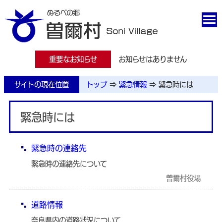
重要なお知らせ
お知らせはありません
サイトの現在位置
トップ
⇒
緊急情報
⇒
緊急時には
緊急時には
緊急時の連絡先
緊急時の連絡先について
曽爾村役場
道路情報
奈良県内の道路状況について