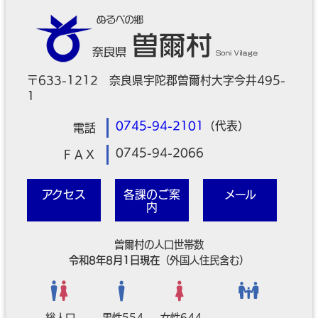
〒633-1212 奈良県宇陀郡曽爾村大字今井495-
1
0745-94-2101
（代表）
電話
0745-94-2066
ＦＡＸ
アクセス
各課のご案
メール
内
曽爾村の人口世帯数
令和8年8月1日現在
（外国人住民含む）
総人口
男性554
女性644