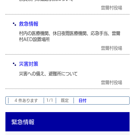
曽爾村役場
救急情報
村内の医療機関、休日夜間医療機関、応急手当、曽爾
村AED設置場所
曽爾村役場
災害対策
災害への備え、避難所について
曽爾村役場
4 件あります
1/1
既定
日付
緊急情報