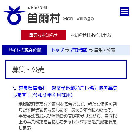
重要なお知らせ
お知らせはありません
サイトの現在位置
トップ
⇒
行政情報
⇒
募集・公売
募集・公売
奈良県曽爾村 起業型地域おこし協力隊を募集
します！(令和９年４月採用）
地域資源豊富な曽爾村を舞台として、新たな価値を創
りだす起業家を募集します。最大３年間にわたって、
事業委託費および活動費の支援を受けながら、自立以
上の事業構築を目指してチャレンジする起業家を募集
します。