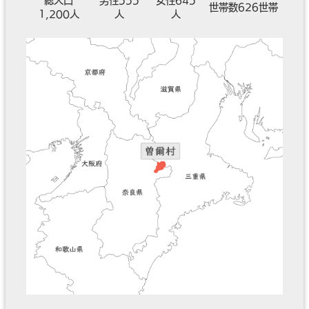
総人口
男性555
女性645
世帯数626世帯
1,200人
人
人