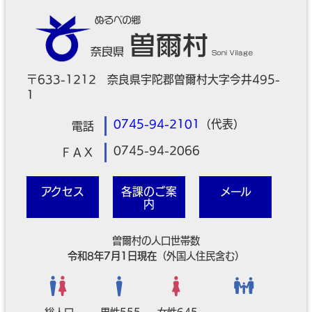
〒633-1212 奈良県宇陀郡曽爾村大字今井495-
1
0745-94-2101
（代表）
電話
0745-94-2066
ＦＡＸ
アクセス
各課のご案
メール
内
曽爾村の人口世帯数
令和8年7月1日現在
（外国人住民含む）