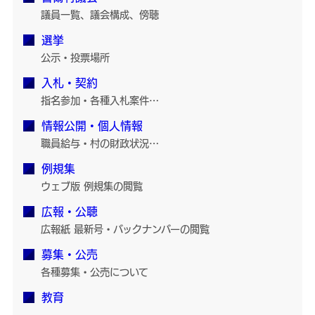
議員一覧、議会構成、傍聴
選挙
公示・投票場所
入札・契約
指名参加・各種入札案件…
情報公開・個人情報
職員給与・村の財政状況…
例規集
ウェブ版 例規集の閲覧
広報・公聴
広報紙 最新号・バックナンバーの閲覧
募集・公売
各種募集・公売について
教育