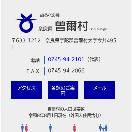
〒633-1212 奈良県宇陀郡曽爾村大字今井495-
1
0745-94-2101
（代表）
電話
0745-94-2066
ＦＡＸ
アクセス
各課のご案
メール
内
曽爾村の人口世帯数
令和8年8月1日現在
（外国人住民含む）