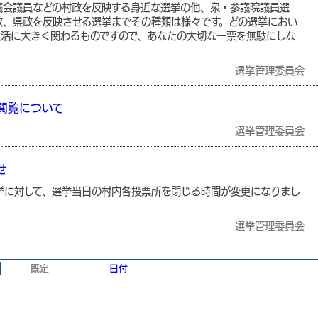
会議員などの村政を反映する身近な選挙の他、衆・参議院議員選
政、県政を反映させる選挙までその種類は様々です。どの選挙におい
生活に大きく関わるものですので、あなたの大切な一票を無駄にしな
選挙管理委員会
閲覧について
選挙管理委員会
せ
挙に対して、選挙当日の村内各投票所を閉じる時間が変更になりまし
選挙管理委員会
既定
日付