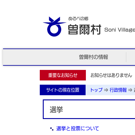
曽爾村の情報
重要なお知らせ
お知らせはありません
サイトの現在位置
トップ
⇒
行政情報
⇒
選挙
選挙と投票について