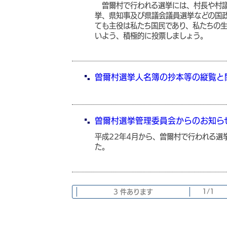
曽爾村で行われる選挙には、村長や村議
挙、県知事及び県議会議員選挙などの国
ても主役は私たち国民であり、私たちの
いよう、積極的に投票しましょう。
曽爾村選挙人名簿の抄本等の縦覧と
曽爾村選挙管理委員会からのお知ら
平成22年4月から、曽爾村で行われる選
た。
3 件あります
1/1