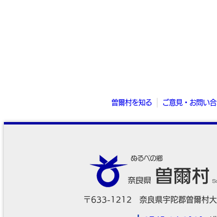
曽爾村を知る
ご意見・お問い合
〒633-1212 奈良県宇陀郡曽爾村大