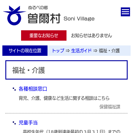
重要なお知らせ
お知らせはありません
サイトの現在位置
トップ
⇒
生活ガイド
⇒
福祉・介護
福祉・介護
各種相談窓口
育児、介護、健康など生活に関する相談はこちら
保健福祉課
児童手当
高校生年代（18歳到達後最初の３月３１日）までの