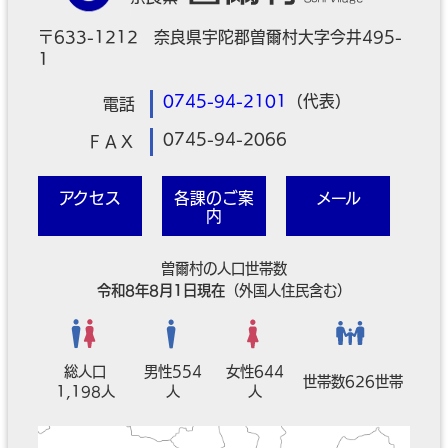
〒633-1212 奈良県宇陀郡曽爾村大字今井495-
1
0745-94-2101
（代表）
電話
0745-94-2066
ＦＡＸ
アクセス
各課のご案
メール
内
曽爾村の人口世帯数
令和8年8月1日現在
（外国人住民含む）
総人口
男性554
女性644
世帯数626世帯
1,198人
人
人