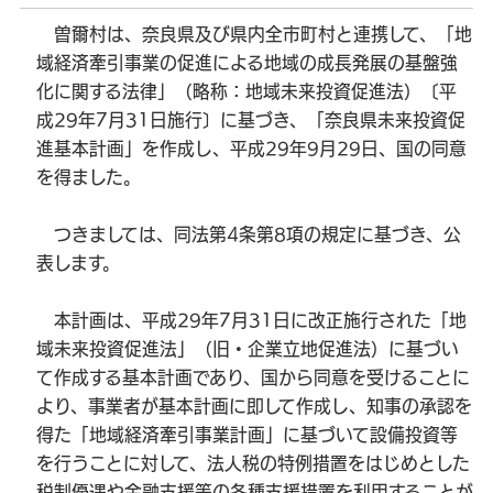
曽爾村は、奈良県及び県内全市町村と連携して、「地
域経済牽引事業の促進による地域の成長発展の基盤強
化に関する法律」（略称：地域未来投資促進法）〔平
成29年7月31日施行〕に基づき、「奈良県未来投資促
進基本計画」を作成し、平成29年9月29日、国の同意
を得ました。
つきましては、同法第4条第8項の規定に基づき、公
表します。
本計画は、平成29年7月31日に改正施行された「地
域未来投資促進法」（旧・企業立地促進法）に基づい
て作成する基本計画であり、国から同意を受けることに
より、事業者が基本計画に即して作成し、知事の承認を
得た「地域経済牽引事業計画」に基づいて設備投資等
を行うことに対して、法人税の特例措置をはじめとした
税制優遇や金融支援等の各種支援措置を利用することが