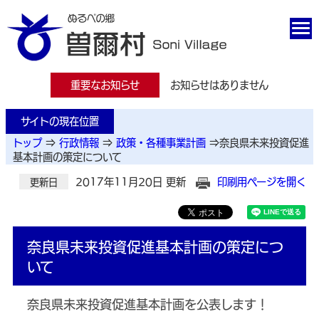
重要なお知らせ
お知らせはありません
サイトの現在位置
トップ
⇒
行政情報
⇒
政策・各種事業計画
⇒
奈良県未来投資促進
基本計画の策定について
2017年11月20日 更新
印刷用ページを開く
更新日
奈良県未来投資促進基本計画の策定につ
いて
奈良県未来投資促進基本計画を公表します！