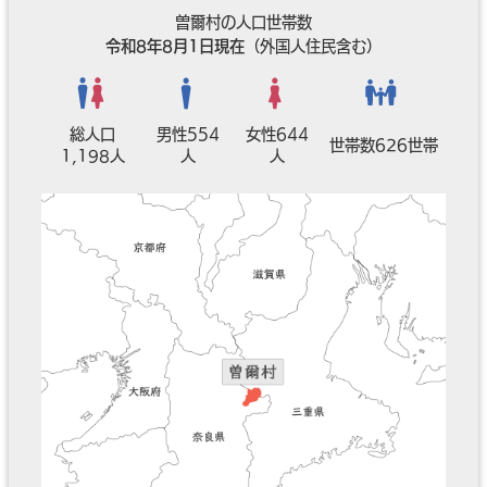
曽爾村の人口世帯数
令和8年8月1日現在
（外国人住民含む）
総人口
男性554
女性644
世帯数626世帯
1,198人
人
人