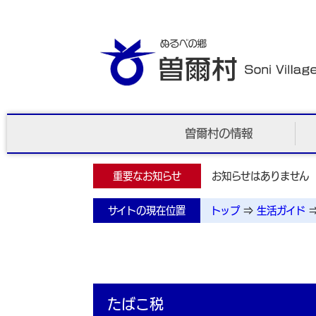
曽爾村の情報
重要なお知らせ
お知らせはありません
サイトの現在位置
トップ
⇒
生活ガイド
たばこ税