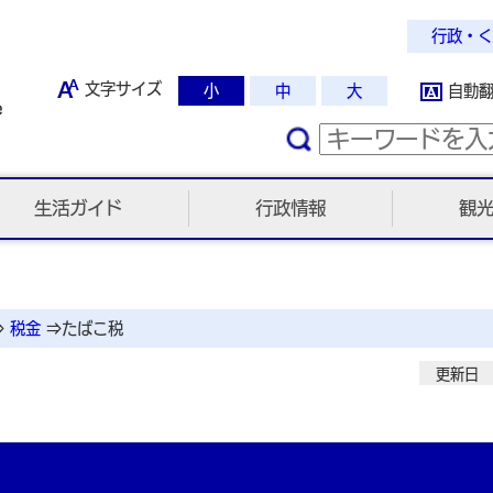
行政・く
文字サイズ
小
中
大
自動
生活ガイド
行政情報
観
⇒
税金
⇒
たばこ税
更新日