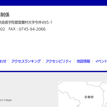
税制係
 奈良県宇陀郡曽爾村大字今井495-1
102
FAX：0745-94-2066
わせ
アクセスランキング
アクセシビリティ
地図情報
イベン