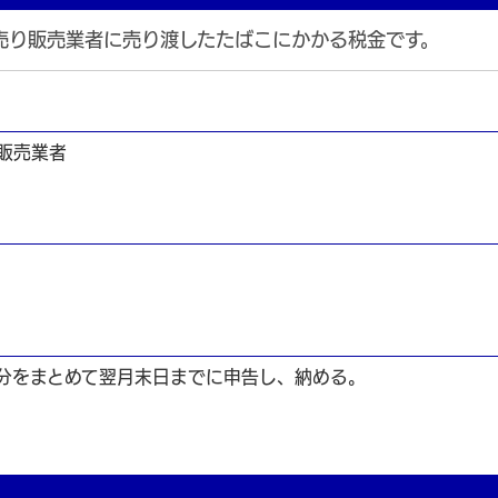
売り販売業者に売り渡したたばこにかかる税金です。
販売業者
分をまとめて翌月末日までに申告し、納める。