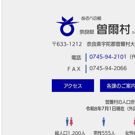
〒633-1212 奈良県宇陀郡曽爾村大
0745-94-2101
（
電話
0745-94-2066
ＦＡＸ
アクセス
各課のご案
曽爾村の人口世
令和8年7月1日現在
（外
総人口1,200人
男性555人
女性