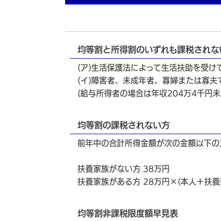
均等割と所得割のいずれも課税されな
(ア)生活保護法によって生活扶助を受け
(イ)障害者、未成年者、寡婦または寡夫
(給与所得者の場合は年収204万4千円未
均等割の課税されない方
前年中の合計所得金額が次の金額以下の
扶養家族がない方 38万円
扶養家族がある方 28万円×(本人＋扶養
均等割非課税限度額早見表