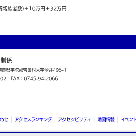
養親族者数)＋10万円＋32万円
税制係
 奈良県宇陀郡曽爾村大字今井495-1
102
FAX：0745-94-2066
わせ
アクセスランキング
アクセシビリティ
地図情報
イベン