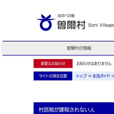
曽爾村の情報
重要なお知らせ
お知らせはありません
サイトの現在位置
トップ
⇒
生活ガイド
村民税が課税されない人