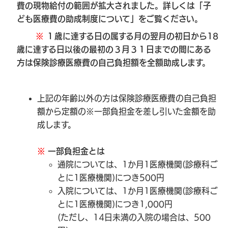
費の現物給付の範囲が拡大されました。詳しくは「子
ども医療費の助成制度について」をご覧ください。
※
１歳に達する日の属する月の翌月の初日から18
歳に達する日以後の最初の３月３１日までの間にある
方は保険診療医療費の自己負担額を全額助成します。
上記の年齢以外の方は保険診療医療費の自己負担
額から定額の※一部負担金を差し引いた金額を助
成します。
※
一部負担金とは
通院については、1か月1医療機関(診療科ご
とに1医療機関)につき500円
入院については、1か月1医療機関(診療科ご
とに1医療機関)につき1,000円
(ただし、14日未満の入院の場合は、500