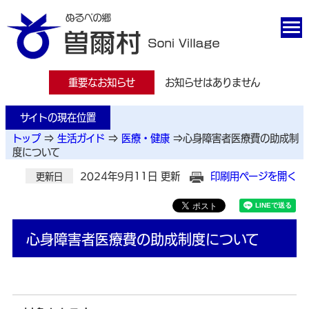
重要なお知らせ
お知らせはありません
サイトの現在位置
トップ
⇒
生活ガイド
⇒
医療・健康
⇒
心身障害者医療費の助成制
度について
2024年9月11日 更新
印刷用ページを開く
更新日
心身障害者医療費の助成制度について