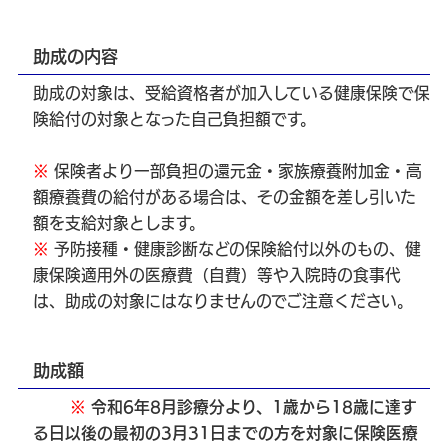
助成の内容
助成の対象は、受給資格者が加入している健康保険で保
険給付の対象となった自己負担額です。
※
保険者より一部負担の還元金・家族療養附加金・高
額療養費の給付がある場合は、その金額を差し引いた
額を支給対象とします。
※
予防接種・健康診断などの保険給付以外のもの、健
康保険適用外の医療費（自費）等や入院時の食事代
は、助成の対象にはなりませんのでご注意ください。
助成額
※
令和6年8月診療分より、1歳から18歳に達す
る日以後の最初の3月31日までの方を対象に保険医療