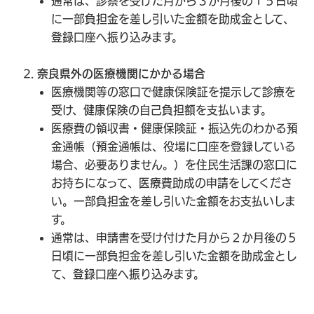
通常は、診察を受けた月から３か月後の１５日頃
に一部負担金を差し引いた金額を助成金として、
登録口座へ振り込みます。
2.
奈良県外の医療機関にかかる場合
医療機関等の窓口で健康保険証を提示して診療を
受け、健康保険の自己負担額を支払います。
医療費の領収書・健康保険証・振込先のわかる預
金通帳（預金通帳は、役場に口座を登録している
場合、必要ありません。）を住民生活課の窓口に
お持ちになって、医療費助成の申請をしてくださ
い。一部負担金を差し引いた金額をお支払いしま
す。
通常は、申請書を受け付けた月から２か月後の５
日頃に一部負担金を差し引いた金額を助成金とし
て、登録口座へ振り込みます。