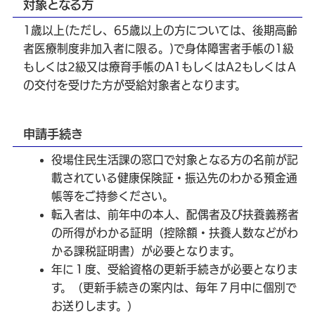
対象となる方
1歳以上(ただし、65歳以上の方については、後期高齢
者医療制度非加入者に限る。)で身体障害者手帳の1級
もしくは2級又は療育手帳のA1もしくはA2もしくはＡ
の交付を受けた方が受給対象者となります。
申請手続き
役場住民生活課の窓口で対象となる方の名前が記
載されている健康保険証・振込先のわかる預金通
帳等をご持参ください。
転入者は、前年中の本人、配偶者及び扶養義務者
の所得がわかる証明（控除額・扶養人数などがわ
かる課税証明書）が必要となります。
年に１度、受給資格の更新手続きが必要となりま
す。（更新手続きの案内は、毎年７月中に個別で
お送りします。）