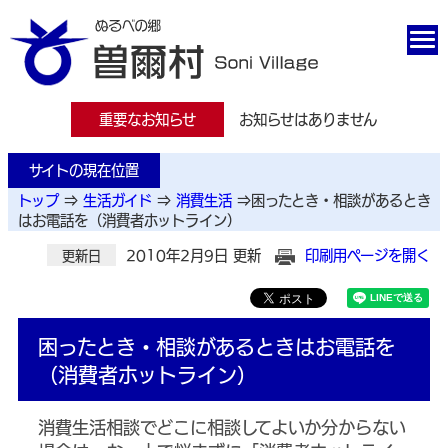
重要なお知らせ
お知らせはありません
サイトの現在位置
トップ
⇒
生活ガイド
⇒
消費生活
⇒
困ったとき・相談があるとき
はお電話を（消費者ホットライン）
2010年2月9日 更新
印刷用ページを開く
更新日
困ったとき・相談があるときはお電話を
（消費者ホットライン）
消費生活相談でどこに相談してよいか分からない