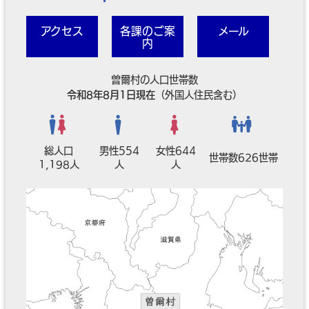
アクセス
各課のご案
メール
内
曽爾村の人口世帯数
令和8年8月1日現在
（外国人住民含む）
総人口
男性554
女性644
世帯数626世帯
1,198人
人
人