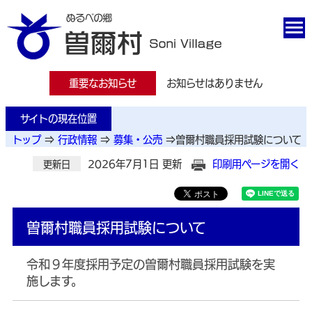
重要なお知らせ
お知らせはありません
サイトの現在位置
トップ
⇒
行政情報
⇒
募集・公売
⇒
曽爾村職員採用試験について
2026年7月1日 更新
印刷用ページを開く
更新日
曽爾村職員採用試験について
令和９年度採用予定の曽爾村職員採用試験を実
施します。