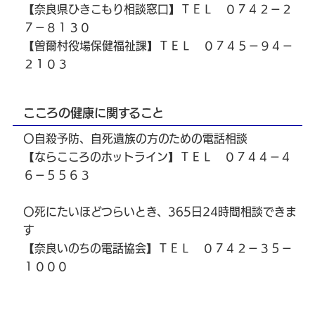
【奈良県ひきこもり相談窓口】ＴＥＬ ０７４２－２
７－８１３０
【曽爾村役場保健福祉課】ＴＥＬ ０７４５－９４－
２１０３
こころの健康に関すること
〇自殺予防、自死遺族の方のための電話相談
【ならこころのホットライン】ＴＥＬ ０７４４－４
６－５５６３
〇死にたいほどつらいとき、365日24時間相談できま
す
【奈良いのちの電話協会】ＴＥＬ ０７４２－３５－
１０００