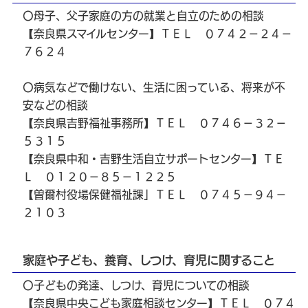
〇母子、父子家庭の方の就業と自立のための相談
【奈良県スマイルセンター】ＴＥＬ ０７４２－２４－
７６２４
〇病気などで働けない、生活に困っている、将来が不
安などの相談
【奈良県吉野福祉事務所】ＴＥＬ ０７４６－３２－
５３１５
【奈良県中和・吉野生活自立サポートセンター】ＴＥ
Ｌ ０１２０－８５－１２２５
【曽爾村役場保健福祉課」ＴＥＬ ０７４５－９４－
２１０３
家庭や子ども、養育、しつけ、育児に関すること
〇子どもの発達、しつけ、育児についての相談
【奈良県中央こども家庭相談センター】ＴＥＬ ０７４