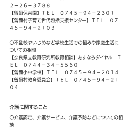
２－２６－３７８８
【曽爾保育園】ＴＥＬ ０７４５－９４－２３０１
【曽爾村子育て世代包括支援センター】ＴＥＬ ０７
４５－９４－２１０３
〇不登校やいじめなど学校生活での悩みや家庭生活に
ついての相談
【奈良県立教育研究所教育相談】あすなろダイヤル Ｔ
ＥＬ ０７４４－３４－５５６０
【曽爾小中学校】ＴＥＬ ０７４５－９４－２０１４
【曽爾村教育委員会】ＴＥＬ ０７４５－９４－２１
０４
介護に関すること
〇介護認定、介護サービス、介護予防などについての相
談