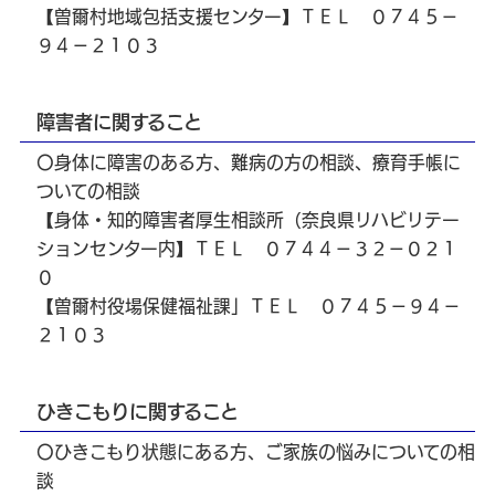
【曽爾村地域包括支援センター】ＴＥＬ ０７４５－
９４－２１０３
障害者に関すること
〇身体に障害のある方、難病の方の相談、療育手帳に
ついての相談
【身体・知的障害者厚生相談所（奈良県リハビリテー
ションセンター内】ＴＥＬ ０７４４－３２－０２１
０
【曽爾村役場保健福祉課」ＴＥＬ ０７４５－９４－
２１０３
ひきこもりに関すること
〇ひきこもり状態にある方、ご家族の悩みについての相
談