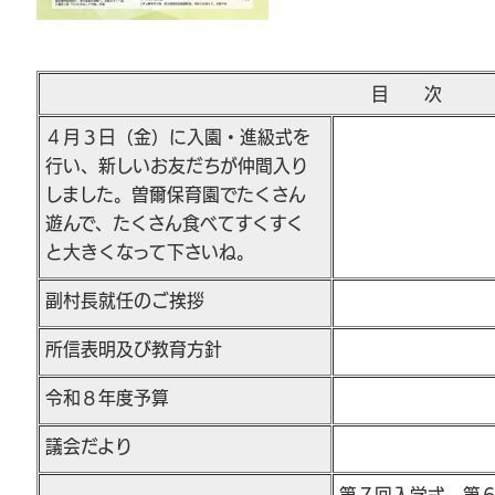
目 次
４月３日（金）に入園・進級式を
行い、新しいお友だちが仲間入り
しました。曽爾保育園でたくさん
遊んで、たくさん食べてすくすく
と大きくなって下さいね。
副村長就任のご挨拶
所信表明及び教育方針
令和８年度予算
議会だより
第７回入学式、第