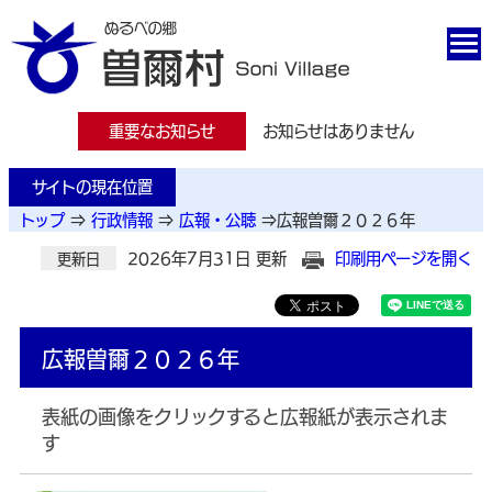
重要なお知らせ
お知らせはありません
サイトの現在位置
トップ
⇒
行政情報
⇒
広報・公聴
⇒
広報曽爾２０２６年
2026年7月31日 更新
印刷用ページを開く
更新日
広報曽爾２０２６年
表紙の画像をクリックすると広報紙が表示されま
す