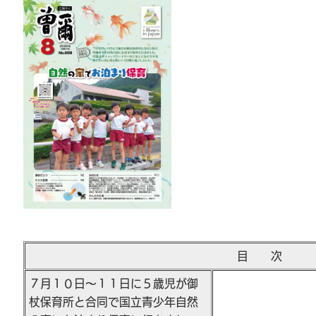
目 次
７月１０日～１１日に５歳児が御
杖保育所と合同で国立青少年自然