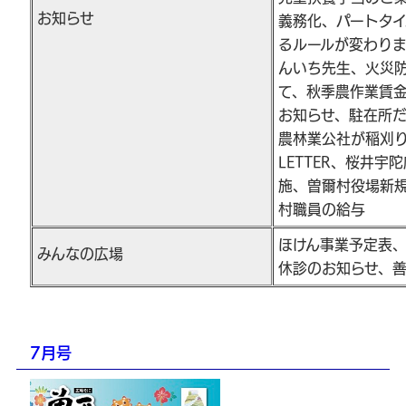
お知らせ
義務化、パートタ
るルールが変わり
んいち先生、火災
て、秋季農作業賃
お知らせ、駐在所
農林業公社が稲刈り
LETTER、桜井
施、曽爾村役場新
村職員の給与
ほけん事業予定表
みんなの広場
休診のお知らせ、
7月号