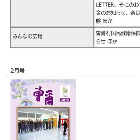
LETTER、そに
金のお知らせ、奈
験 ほか
曽爾村国民健康保険
みんなの広場
らせ ほか
2月号