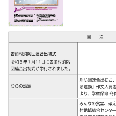
目 次
曽爾村消防団連合出初式
令和８年１月11日に曽爾村消防
団連合出初式が挙行されました。
消防団連合出初式
むらの話題
る運動」作文入賞
より、学童保育 冬
みんなの食堂、確
村地域総合センタ