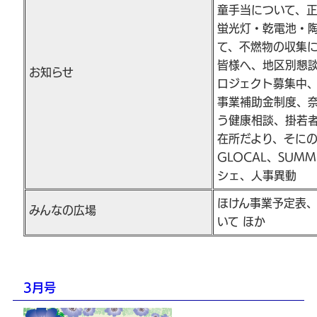
童手当について、
蛍光灯・乾電池・
て、不燃物の収集
皆様へ、地区別懇
お知らせ
ロジェクト募集中
事業補助金制度、
う健康相談、掛若
在所だより、そに
GLOCAL、SUMM
シェ、人事異動
ほけん事業予定表
みんなの広場
いて ほか
3月号