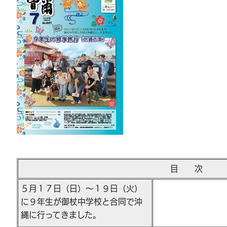
目 次
５月１７日（日）～１９日（火）
に９年生が御杖中学校と合同で沖
縄に行ってきました。