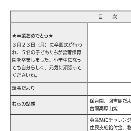
目 次
★卒業おめでとう★
３月２３日（月）に卒園式が行わ
れ、５名の子どもたちが曽爾保育
園を卒業しました。小学生になっ
ても自分らしく、元気に頑張って
くださいね。
議会だより
保育園、図書館だ
むらの話題
曽爾高原山焼
英会話にチャレン
住民支給給付金、