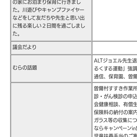
の家にお泊まり保育に行きまし
た。川遊びやキャンプファイヤー
などをして友だちや先生と思い出
に残る楽しい２日間を過ごしまし
た。
議会だより
ALTジョエル先生
むらの話題
るくする運動」強
通信、保育園、曽
曽爾村すすき作業
診・がん検診の申
会健康相談、有償
保険料の納付の案
ガラス等の収集につ
ならキャンペーンi
児童扶養手当のご