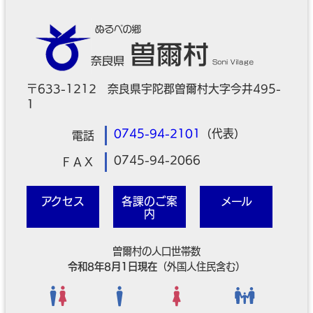
〒633-1212 奈良県宇陀郡曽爾村大字今井495-
1
0745-94-2101
（代表）
電話
0745-94-2066
ＦＡＸ
アクセス
各課のご案
メール
内
曽爾村の人口世帯数
令和8年8月1日現在
（外国人住民含む）