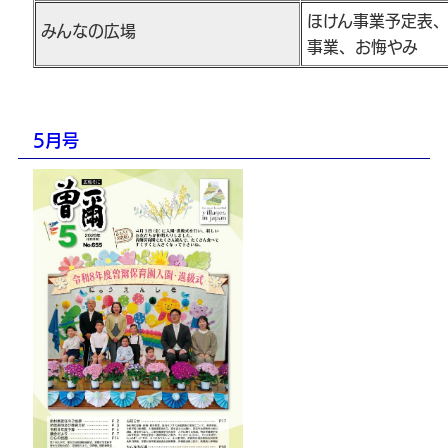
ほけん事業予定表
みんなの広場
事業、お悔やみ
5月号