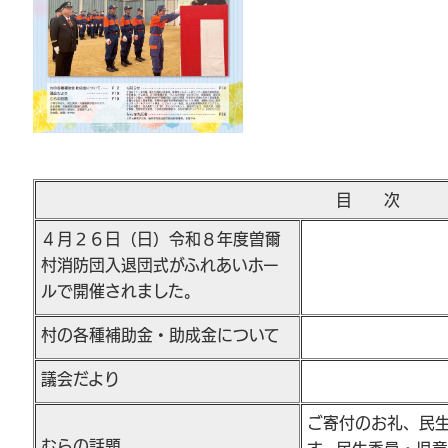
目 次
４月２６日（日）令和８年度曽爾
村消防団入退団式がふれあいホー
ルで開催されました。
村の各種補助金・助成金について
議会だより
ご寄付のお礼、民
むらの話題