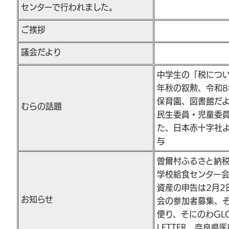
センターで行われました。
ご挨拶
議会だより
中学生の「税につい
年秋の叙勲、令和
保育園、図書館だ
むらの話題
民生委員・児童委
た、日本赤十字社
与
曽爾村ふるさと納
学校給食センター
資産の申告は2月2
お知らせ
会の参加者募集、
便り、そにのわGLO
LETTER、奈良