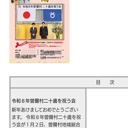
目 次
令和８年曽爾村二十歳を祝う会
新年あけましておめでとうござい
ます。 令和８年曽爾村二十歳を祝
う会が１月２日、曽爾村地域総合