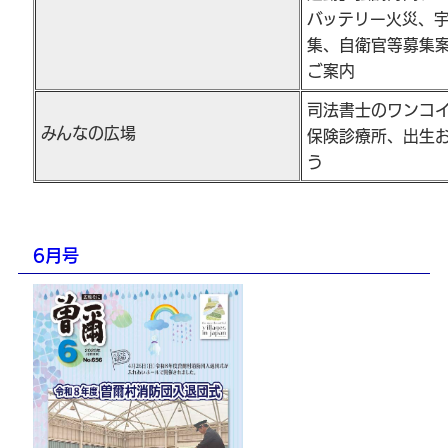
バッテリー火災、
集、自衛官等募集
ご案内
司法書士のワンコ
みんなの広場
保険診療所、出生
う
6月号