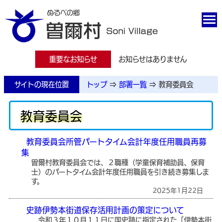
重要なお知らせ
お知らせはありません
サイトの現在位置
トップ
⇒
部署一覧
⇒
教育委員会
教育委員会
教育委員会所管パートタイム会計年度任用職員再募
集
曽爾村教育委員会では、２職種（学童保育補助員、保育
士）のパートタイム会計年度任用職員を引き続き募集しま
す。
2025年1月22日
史跡伊勢本街道保存活用計画の策定について
令和３年１０月１１日に国史跡に指定された「伊勢本街