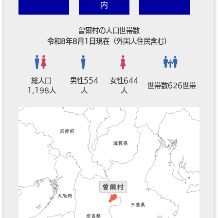
内
曽爾村の人口世帯数
令和8年8月1日現在
（外国人住民含む）
総人口
男性554
女性644
世帯数626世帯
1,198人
人
人