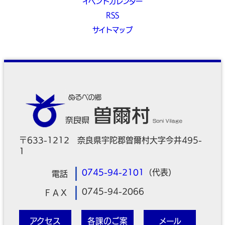
イベントカレンダー
RSS
サイトマップ
〒633-1212 奈良県宇陀郡曽爾村大字今井495-
1
0745-94-2101
（代表）
電話
0745-94-2066
ＦＡＸ
アクセス
各課のご案
メール