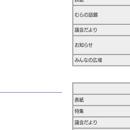
むらの話題
議会だより
お知らせ
みんなの広場
表紙
特集
議会だより