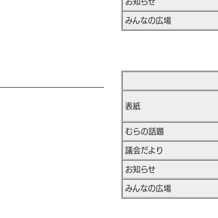
お知らせ
みんなの広場
表紙
むらの話題
議会だより
お知らせ
みんなの広場