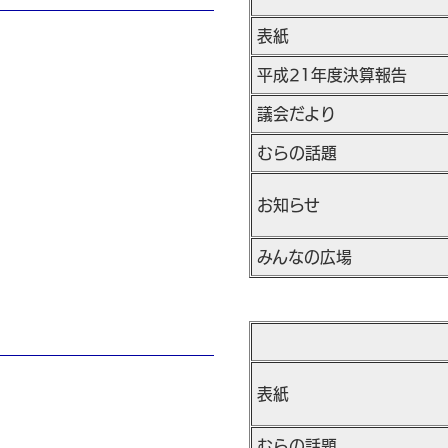
表紙
平成21年度決算報告
議会だより
むらの話題
お知らせ
みんなの広場
表紙
むらの話題