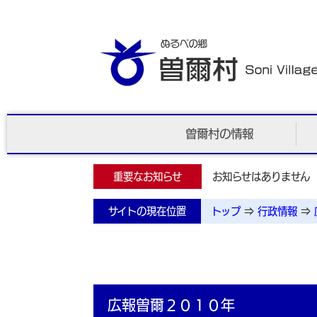
曽爾村の情報
重要なお知らせ
お知らせはありません
サイトの現在位置
トップ
⇒
行政情報
⇒
広報曽爾２０１０年