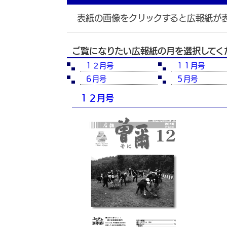
表紙の画像をクリックすると広報紙が
ご覧になりたい広報紙の月を選択してく
１２月号
１１月号
６月号
５月号
１２月号