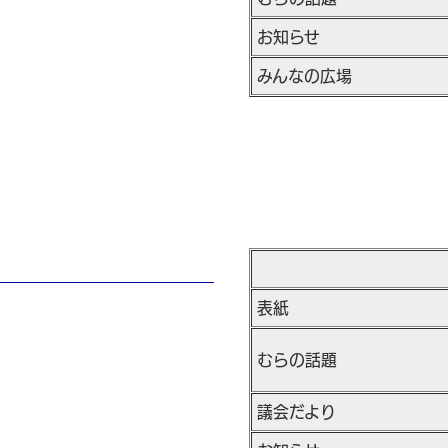
お知らせ
みんなの広場
表紙
むらの話題
議会だより