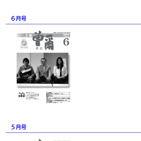
６月号
５月号