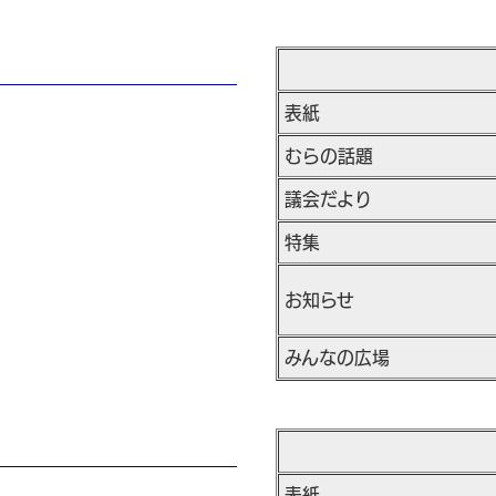
表紙
むらの話題
議会だより
特集
お知らせ
みんなの広場
表紙