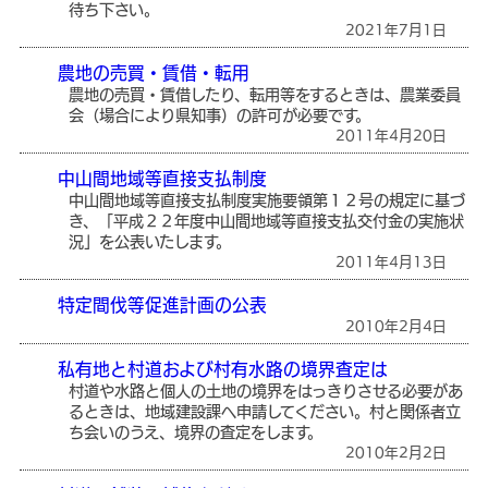
待ち下さい。
2021年7月1日
農地の売買・賃借・転用
農地の売買・賃借したり、転用等をするときは、農業委員
会（場合により県知事）の許可が必要です。
2011年4月20日
中山間地域等直接支払制度
中山間地域等直接支払制度実施要領第１２号の規定に基づ
き、「平成２２年度中山間地域等直接支払交付金の実施状
況」を公表いたします。
2011年4月13日
特定間伐等促進計画の公表
2010年2月4日
私有地と村道および村有水路の境界査定は
村道や水路と個人の土地の境界をはっきりさせる必要があ
るときは、地域建設課へ申請してください。村と関係者立
ち会いのうえ、境界の査定をします。
2010年2月2日