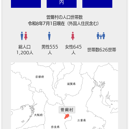
内
曽爾村の人口世帯数
令和8年7月1日現在
（外国人住民含む）
総人口
男性555
女性645
世帯数626世帯
1,200人
人
人