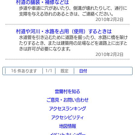
村道の舗装・補修などは
歩道や車道に穴があいたり、側溝が壊れたりして、通行に
支障を与える恐れのあるときは、ご連絡ください。
2010年2月2日
村道や河川・水路を占用（使用）するときは
水道管を引き込むために道路を掘ったり、水路に橋を架け
たりするとき、または建築用の足場などを道路上に出すと
きは許可が必要になります。
2010年2月2日
16 件あります
1/1
既定
日付
曽爾村を知る
ご意見・お問い合わせ
アクセスランキング
アクセシビリティ
地図情報
イベントカレンダー