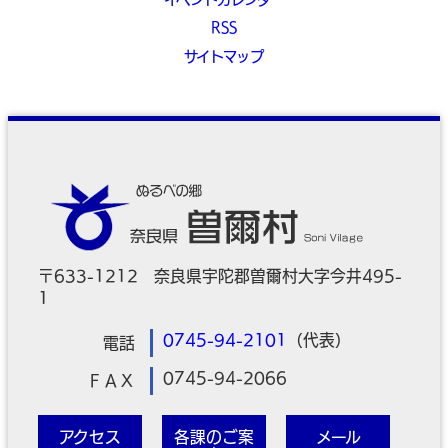
RSS
サイトマップ
〒633-1212 奈良県宇陀郡曽爾村大字今井495-
1
0745-94-2101
（代表）
電話
0745-94-2066
ＦＡＸ
アクセス
各課のご案
メール