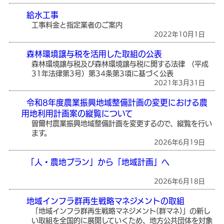
給水工事
工事料金と指定業者のご案内
2022年10月1日
森林環境譲与税を活用した取組の公表
森林環境譲与税及び森林環境譲与税に関する法律 （平成
31年法律第3号）第34条第3項に基づく公表
2021年3月31日
令和8年度農業振興地域整備計画の変更における農
用地利用計画案の縦覧について
曽爾村農業振興地域整備計画を変更するので、縦覧を行い
ます。
2026年6月19日
「人・農地プラン」から「地域計画」へ
2026年6月18日
地域インフラ群再生戦略マネジメントの取組
「地域インフラ群再生戦略マネジメント(群マネ)」の新し
い取組を全国的に展開していくため、地方公共団体を対象